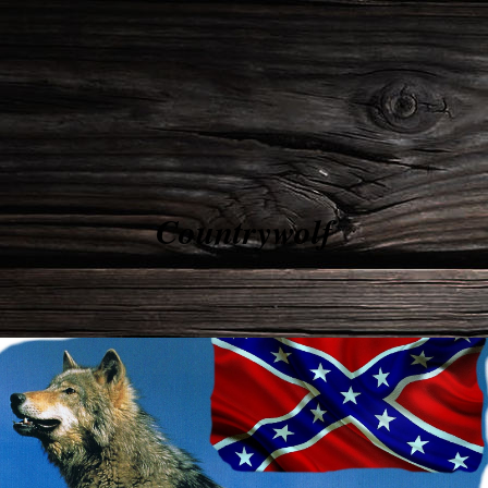
Countrywolf